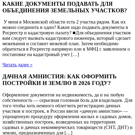
КАКИЕ ДОКУМЕНТЫ ПОДАВАТЬ ДЛЯ
ОБЪЕДИНЕНИЯ ЗЕМЕЛЬНЫХ УЧАСТКОВ?
У меня в Московской области есть 2 участка рядом. Как их
можно соединить в один? Какие надо подавать документы в
Росреестр и кадастровую палату? ■Для объединения участков
вам следует вызвать кадастрового инженера, который сделает
межевания и составит межевой план. Затем необходимо
обратиться в Росреестр напрямую или в МФЦ с заявлением о
постановке на кадастровый учет […]
Читать далее »
ДАЧНАЯ АМНИСТИЯ: КАК ОФОРМИТЬ
ПОСТРОЙКИ И ЗЕМЛЮ В 2026 ГОДУ?
Оформление документов на недвижимость, да и на любую
собственность — серьезная головная боль для владельцев. Для
того чтобы хоть немного облегчить регистрацию дачных
участков и построек, в России ввели «дачную амнистию» —
упрощенную процедуру оформления жилых и садовых домов,
хозяйственных построек, возведенных на территориях
садовых и дачных некоммерческих товариществ (СНТ, ДНТ) и
землях, предназначенных для […]