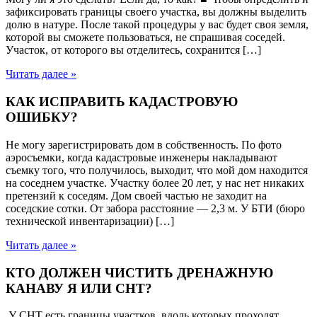
зафиксировать границы своего участка, вы должны выделить
долю в натуре. После такой процедуры у вас будет своя земля,
которой вы сможете пользоваться, не спрашивая соседей.
Участок, от которого вы отделитесь, сохранится […]
Читать далее »
КАК ИСПРАВИТЬ КАДАСТРОВУЮ
ОШИБКУ?
Не могу зарегистрировать дом в собственность. По фото
аэросъемки, когда кадастровые инженеры накладывают
съемку того, что получилось, выходит, что мой дом находится
на соседнем участке. Участку более 20 лет, у нас нет никаких
претензий к соседям. Дом своей частью не заходит на
соседские сотки. От забора расстояние — 2,3 м. У БТИ (бюро
технической инвентаризации) […]
Читать далее »
КТО ДОЛЖЕН ЧИСТИТЬ ДРЕНАЖНУЮ
КАНАВУ Я ИЛИ СНТ?
У СНТ есть границы участков, вдоль которых проходят