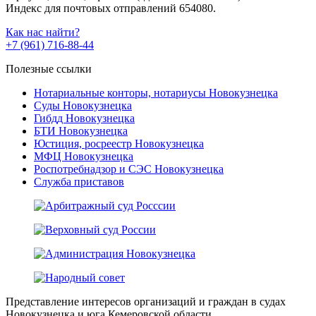
Индекс для почтовых отправлений 654080.
Как нас найти?
+7 (961) 716-88-44
Полезные ссылки
Нотариальные конторы, нотариусы Новокузнецка
Суды Новокузнецка
Гибдд Новокузнецка
БТИ Новокузнецка
Юстиция, росреестр Новокузнецка
МФЦ Новокузнецка
Роспотребнадзор и СЭС Новокузнецка
Служба приставов
Представление интересов организаций и граждан в судах
Новокузнецка и юга Кемеровской области.