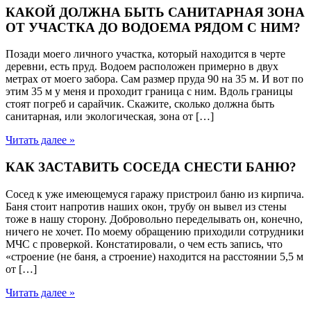
КАКОЙ ДОЛЖНА БЫТЬ САНИТАРНАЯ ЗОНА
ОТ УЧАСТКА ДО ВОДОЕМА РЯДОМ С НИМ?
Позади моего личного участка, который находится в черте
деревни, есть пруд. Водоем расположен примерно в двух
метрах от моего забора. Сам размер пруда 90 на 35 м. И вот по
этим 35 м у меня и проходит граница с ним. Вдоль границы
стоят погреб и сарайчик. Скажите, сколько должна быть
санитарная, или экологическая, зона от […]
Читать далее »
КАК ЗАСТАВИТЬ СОСЕДА СНЕСТИ БАНЮ?
Сосед к уже имеющемуся гаражу пристроил баню из кирпича.
Баня стоит напротив наших окон, трубу он вывел из стены
тоже в нашу сторону. Добровольно переделывать он, конечно,
ничего не хочет. По моему обращению приходили сотрудники
МЧС с проверкой. Констатировали, о чем есть запись, что
«строение (не баня, а строение) находится на расстоянии 5,5 м
от […]
Читать далее »