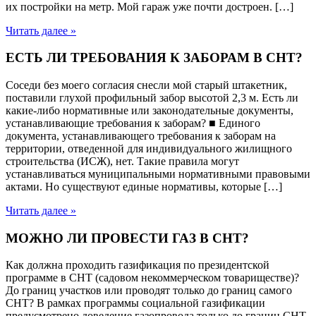
их постройки на метр. Мой гараж уже почти достроен. […]
Читать далее »
ЕСТЬ ЛИ ТРЕБОВАНИЯ К ЗАБОРАМ В СНТ?
Соседи без моего согласия снесли мой старый штакетник,
поставили глухой профильный забор высотой 2,3 м. Есть ли
какие-либо нормативные или законодательные документы,
устанавливающие требования к заборам? ■ Единого
документа, устанавливающего требования к заборам на
территории, отведенной для индивидуального жилищного
строительства (ИСЖ), нет. Такие правила могут
устанавливаться муниципальными нормативными правовыми
актами. Но существуют единые нормативы, которые […]
Читать далее »
МОЖНО ЛИ ПРОВЕСТИ ГАЗ В СНТ?
Как должна проходить газификация по президентской
программе в СНТ (садовом некоммерческом товариществе)?
До границ участков или проводят только до границ самого
СНТ? В рамках программы социальной газификации
предусмотрено доведение газопровода только до границ СНТ.