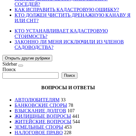
СОСЕДЕЙ?
КАК ИСПРАВИТЬ КАДАСТРОВУЮ ОШИБКУ?
КТО ДОЛЖЕН ЧИСТИТЬ ДРЕНАЖНУЮ КАНАВУ Я
ИЛИ СНТ?
КТО УСТАНАВЛИВАЕТ КАДАСТРОВУЮ
СТОИМОСТЬ?
ЗАКОННО ЛИ МЕНЯ ИСКЛЮЧИЛИ ИЗ ЧЛЕНОВ
САДОВОДСТВА?
Открыть другие рубрики
Sidebar
Поиск
Поиск
ВОПРОСЫ И ОТВЕТЫ
АВТОЛЮБИТЕЛЯМ
33
БАНКОВСКИЕ СПОРЫ
78
ВЗЫСКАНИЕ ДОЛГОВ
107
ЖИЛИЩНЫЕ ВОПРОСЫ
441
ЖИТЕЙСКИЕ ВОПРОСЫ
544
ЗЕМЕЛЬНЫЕ СПОРЫ
453
НАЛОГОВОЕ ПРАВО
228