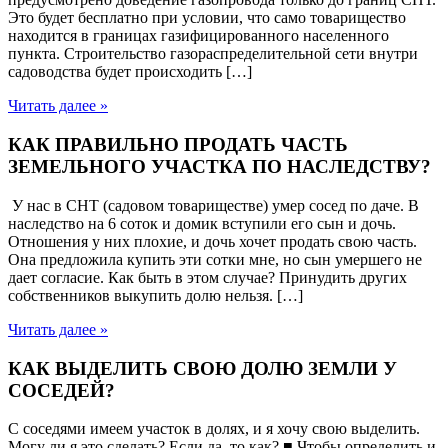
Это будет бесплатно при условии, что само товарищество
находится в границах газифицированного населенного
пункта. Строительство газораспределительной сети внутри
садоводства будет происходить […]
Читать далее »
КАК ПРАВИЛЬНО ПРОДАТЬ ЧАСТЬ
ЗЕМЕЛЬНОГО УЧАСТКА ПО НАСЛЕДСТВУ?
У нас в СНТ (садовом товариществе) умер сосед по даче. В
наследство на 6 соток и домик вступили его сын и дочь.
Отношения у них плохие, и дочь хочет продать свою часть.
Она предложила купить эти сотки мне, но сын умершего не
дает согласие. Как быть в этом случае? Принудить других
собственников выкупить долю нельзя. […]
Читать далее »
КАК ВЫДЕЛИТЬ СВОЮ ДОЛЮ ЗЕМЛИ У
СОСЕДЕЙ?
С соседями имеем участок в долях, и я хочу свою выделить.
Могу ли я это сделать? Если да, то как? ■ Чтобы определить и