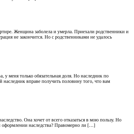
артире. Женщина заболела и умерла. Приехали родственники и
рация не закончится. Но с родственниками не удалось
 у меня только обязательная доля. Но наследник по
й наследник вправе получить половину того, что вам
аследство. Она хочет от всего отказаться в мою пользу. Но
при оформлении наследства? Правомерно ли […]