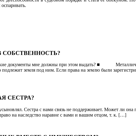
 оспаривать.
В СОБСТВЕННОСТЬ?
 Какие документы мне должны при этом выдать? ■ Металличес
подлежит земля под ним. Если права на землю были зарегистриро
Я СЕСТРА?
 усыновлял. Сестра с нами связь не поддерживает. Может ли она
раво на наследство наравне с вами и вашим отцом, т. к. […]