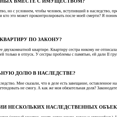
НЫХ ВМЕСТЕ С ИМУЩЕСТВОМ?
во, но с условием, чтобы человек, вступивший в наследство, пр
кто это может проконтролировать после моей смерти? Я понимаю
КВАРТИРУ ПО ЗАКОНУ?
 ее двухкомнатной квартире. Квартиру сестра никому не отписал
ей только в отпуск. У сестры проблемы с памятью, ей дали II гр
ЬНУЮ ДОЛЮ В НАСЛЕДСТВЕ?
следство. Мне сказали, что в деле есть завещание, оставленное н
ретендовать не смогу. А как же моя обязательная доля? Законодате
ИИ НЕСКОЛЬКИХ НАСЛЕДСТВЕННЫХ ОБЪЕК