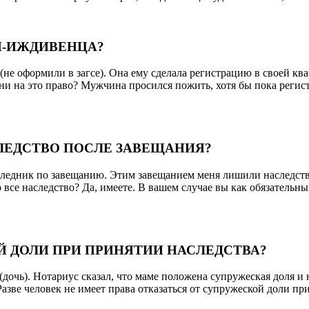
ЛЯ-ИЖДИВЕНЦА?
е оформили в загсе). Она ему сделала регистрацию в своей кв
и на это право? Мужчина просился пожить, хотя бы пока регист
СЛЕДСТВО ПОСЛЕ ЗАВЕЩАНИЯ?
ледник по завещанию. Этим завещанием меня лишили наследства,
все наследство? Да, имеете. В вашем случае вы как обязательны
 ДОЛИ ПРИ ПРИНЯТИИ НАСЛЕДСТВА?
(дочь). Нотариус сказал, что маме положена супружеская доля и н
. Разве человек не имеет права отказаться от супружеской доли 