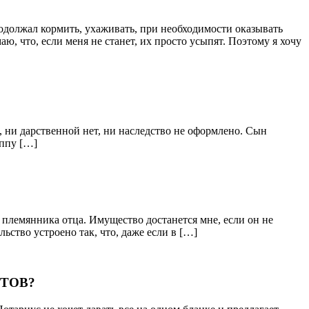
одолжал кормить, ухаживать, при необходимости оказывать
, что, если меня не станет, их просто усыпят. Поэтому я хочу
а, ни дарственной нет, ни наследство не оформлено. Сын
уппу […]
а племянника отца. Имущество достанется мне, если он не
льство устроено так, что, даже если в […]
ТОВ?