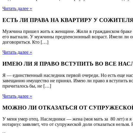
Читать далее »
ЕСТЬ ЛИ ПРАВА НА КВАРТИРУ У СОЖИТЕ
Мужчина пришел жить к женщине. Жили в гражданском браке (н
его выгнали. У мужчины предпенсионный возраст. Имели ли он
договориться. Кто […]
Читать далее »
ИМЕЮ ЛИ Я ПРАВО ВСТУПИТЬ ВО ВСЕ НА
Я — единственный наследник первой очереди. Но есть еще нас
завещанию имущество не принял. Имею ли право я вступить во 
причиталось бы, не […]
Читать далее »
МОЖНО ЛИ ОТКАЗАТЬСЯ ОТ СУПРУЖЕСКОЙ
У меня умер отец. Наследники — жена (моя мать за 80 лет) и я 
нотариус заявляет, что от супружеской доли отказаться нельзя