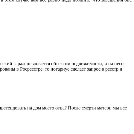
кий гараж не является объектом недвижимости, и на него
ваны в Росреестре, то нотариус сделает запрос в реестр и
 претендовать на дом моего отца? После смерти матери мы все