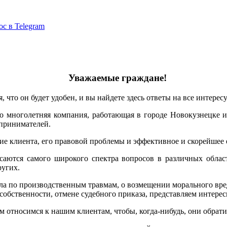
ос в Telegram
Уважаемые граждане!
, что он будет удобен, и вы найдете здесь ответы на все интере
 многолетняя компания, работающая в городе Новокузнецке и
принимателей.
 клиента, его правовой проблемы и эффективное и скорейшее 
аются самого широкого спектра вопросов в различных област
ругих.
а по производственным травмам, о возмещении морального вреда
собственности, отмене судебного приказа, представляем интерес
относимся к нашим клиентам, чтобы, когда-нибудь, они обратил