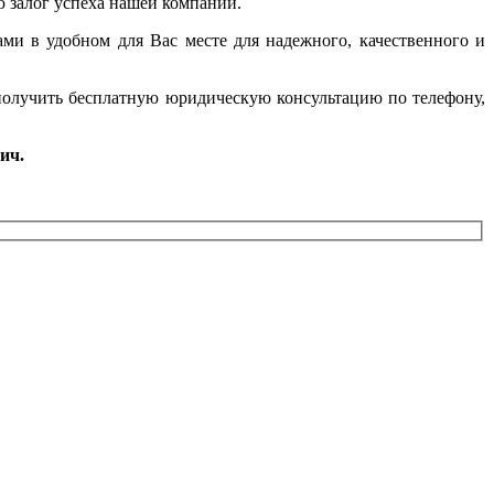
ю залог успеха нашей компании.
ми в удобном для Вас месте для надежного, качественного и
получить бесплатную юридическую консультацию по телефону,
ич.