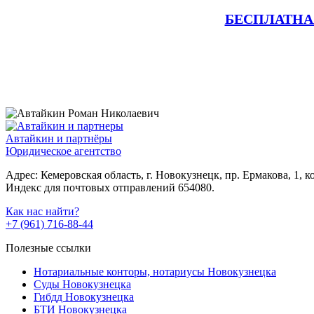
БЕСПЛАТНА
Автайкин и партнёры
Юридическое агентство
Адрес: Кемеровская область, г. Новокузнецк, пр. Ермакова, 1, к
Индекс для почтовых отправлений 654080.
Как нас найти?
+7 (961) 716-88-44
Полезные ссылки
Нотариальные конторы, нотариусы Новокузнецка
Суды Новокузнецка
Гибдд Новокузнецка
БТИ Новокузнецка