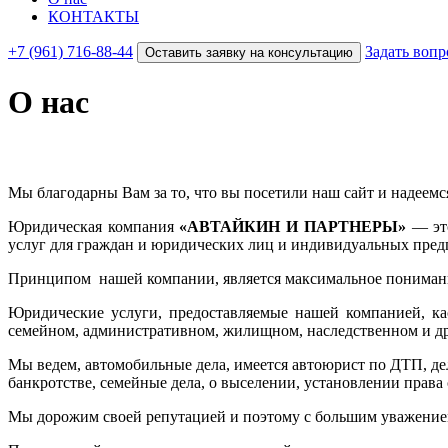
КОНТАКТЫ
+7 (961) 716-88-44
Задать вопр
Оставить заявку на консультацию
О нас
Мы благодарны Вам за то, что вы посетили наш сайт и надеемся
Юридическая компания
«АВТАЙКИН И ПАРТНЕРЫ»
— это
услуг для граждан и юридических лиц и индивидуальных пред
Принципом нашей компании, является максимальное понимание
Юридические услуги, предоставляемые нашей компанией, кас
семейном, административном, жилищном, наследственном и д
Мы ведем, автомобильные дела, имеется автоюрист по ДТП, дел
банкротстве, семейные дела, о выселении, установлении права 
Мы дорожим своей репутацией и поэтому с большим уважением 