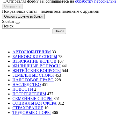
Отправляя форму вы соглашаетесь на
обработку персональн
Отправить
Понравилась статья - поделитесь полезным с друзьями
Открыть другие рубрики
Sidebar
Поиск
Поиск
АВТОЛЮБИТЕЛЯМ
33
БАНКОВСКИЕ СПОРЫ
78
ВЗЫСКАНИЕ ДОЛГОВ
107
ЖИЛИЩНЫЕ ВОПРОСЫ
441
ЖИТЕЙСКИЕ ВОПРОСЫ
544
ЗЕМЕЛЬНЫЕ СПОРЫ
453
НАЛОГОВОЕ ПРАВО
228
НАСЛЕДСТВО
451
НОВОСТИ
2
ПОТРЕБИТЕЛЯМ
477
СЕМЕЙНЫЕ СПОРЫ
351
СОЦИАЛЬНАЯ СФЕРА
312
СТРАХОВАНИЕ
10
ТРУДОВЫЕ СПОРЫ
466