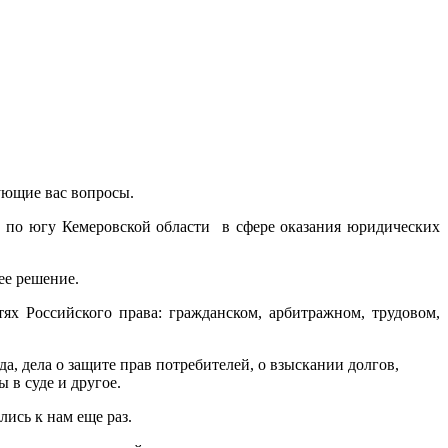
сующие вас вопросы.
 по югу Кемеровской области в сфере оказания юридических
ее решение.
ях Российского права: гражданском, арбитражном, трудовом,
, дела о защите прав потребителей, о взыскании долгов,
ы в суде и другое.
ись к нам еще раз.