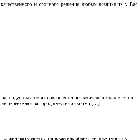
, качественного и срочного решения любых возникших у Вас
сть равнодушных, но их совершенно незначительное количество.
огие переезжают за город вместе со своими […]
м должен быть зарегистрирован как объект недвижимости в