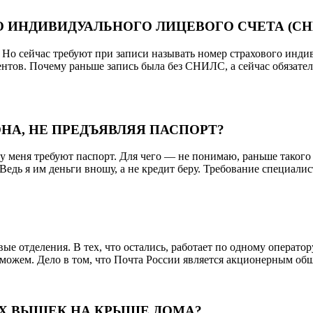
 ИНДИВИДУАЛЬНОГО ЛИЦЕВОГО СЧЕТА (СН
. Но сейчас требуют при записи называть номер страхового инди
нтов. Почему раньше запись была без СНИЛС, а сейчас обязател
НА, НЕ ПРЕДЪЯВЛЯЯ ПАСПОРТ?
 у меня требуют паспорт. Для чего — не понимаю, раньше такого 
едь я им деньги вношу, а не кредит беру. Требование специалис
ые отделения. В тех, что остались, работает по одному оператор
е можем. Дело в том, что Почта России является акционерным об
ЫХ ВЫШЕК НА КРЫШЕ ДОМА?