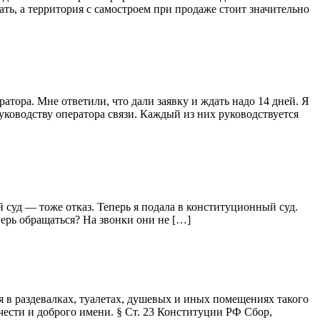
ать, а территория с самостроем при продаже стоит значительно
атора. Мне ответили, что дали заявку и ждать надо 14 дней. Я
оводству оператора связи. Каждый из них руководствуется
суд — тоже отказ. Теперь я подала в конституционный суд.
перь обращаться? На звонки они не […]
 в раздевалках, туалетах, душевых и иных помещениях такого
чести и доброго имени. § Ст. 23 Конституции РФ Сбор,