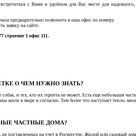
встретиться с Вами в удобном для Вас месте для надежного
ачала предварительно позвонить в наш офис по номеру
ь заявку на сайте.
 строение 1 офис 111.
ТКЕ О ЧЕМ НУЖНО ЗНАТЬ?
т собак, и тех, кто их терпеть не может. Есть еще небольшая ча
роны жили в мире и согласии. Тем более что наступает тепло, мн
ННЫЕ ЧАСТНЫЕ ДОМА?
, не поставленных на учет в Росреестре. Жилой или садовый до