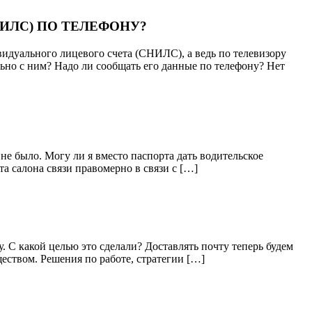
ИЛС) ПО ТЕЛЕФОНУ?
видуального лицевого счета (СНИЛС), а ведь по телевизору
ьно с ним? Надо ли сообщать его данные по телефону? Нет
не было. Могу ли я вместо паспорта дать водительское
та салона связи правомерно в связи с […]
у. С какой целью это сделали? Доставлять почту теперь будем
ществом. Решения по работе, стратегии […]