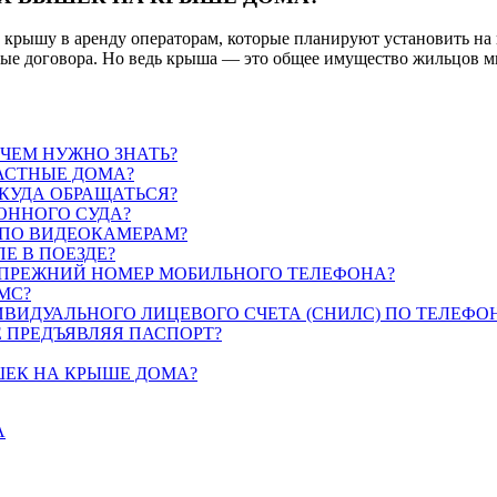
 крышу в аренду операторам, которые планируют установить на 
бые договора. Но ведь крыша — это общее имущество жильцов м
ЧЕМ НУЖНО ЗНАТЬ?
ЧАСТНЫЕ ДОМА?
КУДА ОБРАЩАТЬСЯ?
ИОННОГО СУДА?
 ПО ВИДЕОКАМЕРАМ?
Е В ПОЕЗДЕ?
Ь ПРЕЖНИЙ НОМЕР МОБИЛЬНОГО ТЕЛЕФОНА?
МС?
ВИДУАЛЬНОГО ЛИЦЕВОГО СЧЕТА (СНИЛС) ПО ТЕЛЕФО
 ПРЕДЪЯВЛЯЯ ПАСПОРТ?
ШЕК НА КРЫШЕ ДОМА?
А