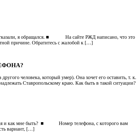
не отказали, я обращался. ■ На сайте РЖД написано, что это
стной причине. Обратитесь с жалобой к […]
ЕФОНА?
ругого человека, который умер). Она хочет его оставить, т. к.
инадлежать Ставропольскому краю. Как быть в такой ситуации?
 такая и как мне быть? ■ Номер телефона, с которого вам
сть вариант, […]