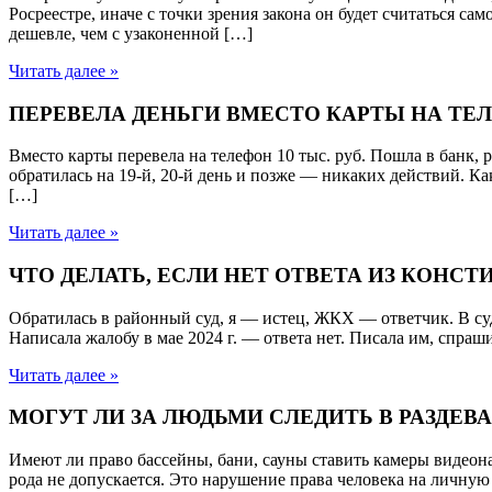
Росреестре, иначе с точки зрения закона он будет считаться с
дешевле, чем с узаконенной […]
Читать далее »
ПЕРЕВЕЛА ДЕНЬГИ ВМЕСТО КАРТЫ НА ТЕ
Вместо карты перевела на телефон 10 тыс. руб. Пошла в банк, 
обратилась на 19-й, 20-й день и позже — никаких действий
[…]
Читать далее »
ЧТО ДЕЛАТЬ, ЕСЛИ НЕТ ОТВЕТА ИЗ КОНС
Обратилась в районный суд, я — истец, ЖКХ — ответчик. В суд
Написала жалобу в мае 2024 г. — ответа нет. Писала им, спра
Читать далее »
МОГУТ ЛИ ЗА ЛЮДЬМИ СЛЕДИТЬ В РАЗДЕВ
Имеют ли право бассейны, бани, сауны ставить камеры видеона
рода не допускается. Это нарушение права человека на личную