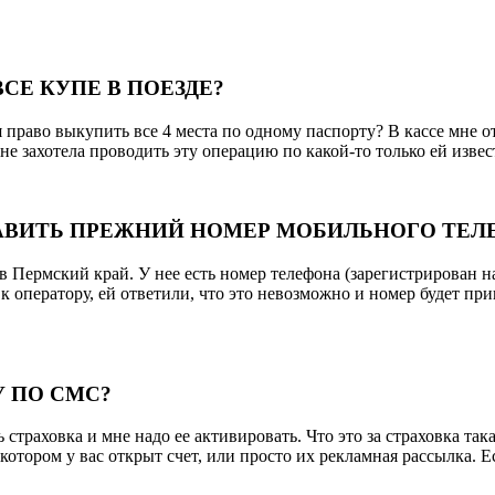
СЕ КУПЕ В ПОЕЗДЕ?
 я право выкупить все 4 места по одному паспорту? В кассе м
е захотела проводить эту операцию по какой-то только ей изве
ТАВИТЬ ПРЕЖНИЙ НОМЕР МОБИЛЬНОГО ТЕЛ
 Пермский край. У нее есть номер телефона (зарегистрирован на д
к оператору, ей ответили, что это невозможно и номер будет пр
У ПО СМС?
 страховка и мне надо ее активировать. Что это за страховка
котором у вас открыт счет, или просто их рекламная рассылка. Е