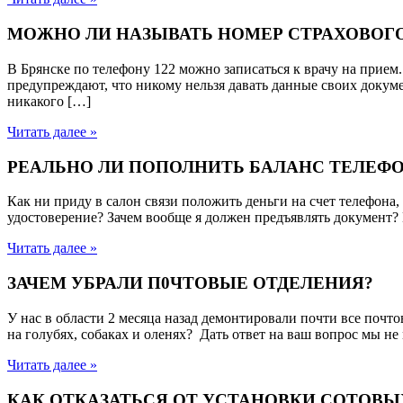
МОЖНО ЛИ НАЗЫВАТЬ НОМЕР СТРАХОВОГО
В Брянске по телефону 122 можно записаться к врачу на прием
предупреждают, что никому нельзя давать данные своих докуме
никакого […]
Читать далее »
РЕАЛЬНО ЛИ ПОПОЛНИТЬ БАЛАНС ТЕЛЕФО
Как ни приду в салон связи положить деньги на счет телефона,
удостоверение? Зачем вообще я должен предъявлять документ? В
Читать далее »
ЗАЧЕМ УБРАЛИ П0ЧТОВЫЕ ОТДЕЛЕНИЯ?
У нас в области 2 месяца назад демонтировали почти все почтов
на голубях, собаках и оленях? Дать ответ на ваш вопрос мы н
Читать далее »
КАК ОТКАЗАТЬСЯ ОТ УСТАНОВКИ СОТОВ