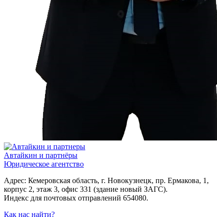
Автайкин и партнёры
Юридическое агентство
Адрес: Кемеровская область, г. Новокузнецк, пр. Ермакова, 1,
корпус 2, этаж 3, офис 331 (здание новый ЗАГС).
Индекс для почтовых отправлений 654080.
Как нас найти?