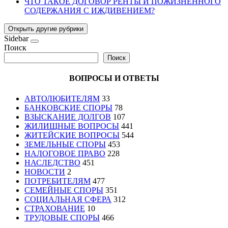
ЧТО ТАКОЕ ДОГОВОР РЕНТЫ И ПОЖИЗНЕННОГО
СОДЕРЖАНИЯ С ИЖДИВЕНИЕМ?
Открыть другие рубрики
Sidebar
Поиск
Поиск
ВОПРОСЫ И ОТВЕТЫ
АВТОЛЮБИТЕЛЯМ
33
БАНКОВСКИЕ СПОРЫ
78
ВЗЫСКАНИЕ ДОЛГОВ
107
ЖИЛИЩНЫЕ ВОПРОСЫ
441
ЖИТЕЙСКИЕ ВОПРОСЫ
544
ЗЕМЕЛЬНЫЕ СПОРЫ
453
НАЛОГОВОЕ ПРАВО
228
НАСЛЕДСТВО
451
НОВОСТИ
2
ПОТРЕБИТЕЛЯМ
477
СЕМЕЙНЫЕ СПОРЫ
351
СОЦИАЛЬНАЯ СФЕРА
312
СТРАХОВАНИЕ
10
ТРУДОВЫЕ СПОРЫ
466