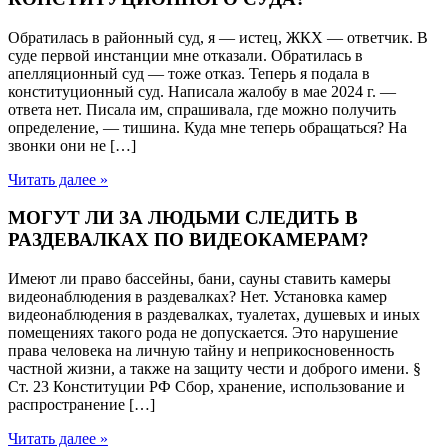
Обратилась в районный суд, я — истец, ЖКХ — ответчик. В
суде первой инстанции мне отказали. Обратилась в
апелляционный суд — тоже отказ. Теперь я подала в
конституционный суд. Написала жалобу в мае 2024 г. —
ответа нет. Писала им, спрашивала, где можно получить
определение, — тишина. Куда мне теперь обращаться? На
звонки они не […]
Читать далее »
МОГУТ ЛИ ЗА ЛЮДЬМИ СЛЕДИТЬ В
РАЗДЕВАЛКАХ ПО ВИДЕОКАМЕРАМ?
Имеют ли право бассейны, бани, сауны ставить камеры
видеонаблюдения в раздевалках? Нет. Установка камер
видеонаблюдения в раздевалках, туалетах, душевых и иных
помещениях такого рода не допускается. Это нарушение
права человека на личную тайну и неприкосновенность
частной жизни, а также на защиту чести и доброго имени. §
Ст. 23 Конституции РФ Сбор, хранение, использование и
распространение […]
Читать далее »