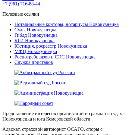
+7 (961) 716-88-44
Полезные ссылки
Нотариальные конторы, нотариусы Новокузнецка
Суды Новокузнецка
Гибдд Новокузнецка
БТИ Новокузнецка
Юстиция, росреестр Новокузнецка
МФЦ Новокузнецка
Роспотребнадзор и СЭС Новокузнецка
Служба приставов
Представление интересов организаций и граждан в судах
Новокузнецка и юга Кемеровской области.
Адвокат, страховой автоюрист ОСАГО, споры с
застройщиками. Раздел имущества супругов, развод.