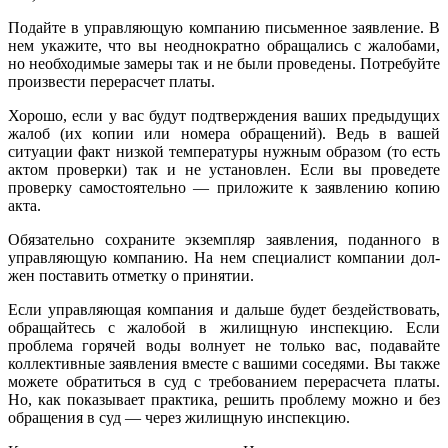
Подайте в управляющую компанию письменное заявление. В
нем укажите, что вы неоднократно обращались с жалобами,
но необходимые замеры так и не были проведены. Потребуйте
про­извести перерасчет платы.
Хорошо, если у вас будут подтверждения ваших пред­ыдущих
жалоб (их копии или номера обращений). Ведь в ва­шей
ситуации факт низкой температуры нужным образом (то есть
актом проверки) так и не установлен. Если вы проведе­те
проверку самостоятельно — приложите к заявлению копию
акта.
Обязательно сохраните экземпляр заявления, поданного в
управляющую компанию. На нем специалист компании дол­
жен поставить отметку о принятии.
Если управляющая компания и дальше будет бездействовать,
обращайтесь с жалобой в жилищную инспекцию. Если
проблема горячей воды волнует не только вас, подавайте
коллективные за­явления вместе с вашими соседями. Вы также
можете обратить­ся в суд с требованием перерасчета платы.
Но, как показывает практика, решить проблему можно и без
обращения в суд — через жилищную инспекцию.