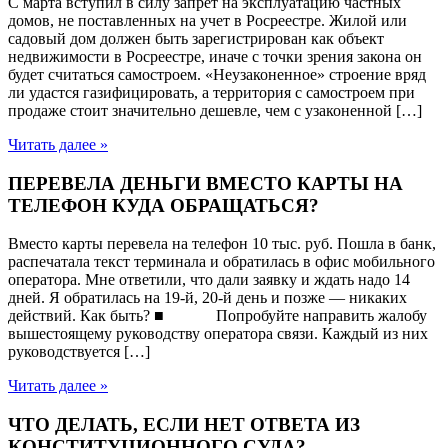
С марта вступил в силу запрет на эксплуатацию частных
домов, не поставленных на учет в Росреестре. Жилой или
садовый дом должен быть зарегистрирован как объект
недвижимости в Росреестре, иначе с точки зрения закона он
будет считаться самостроем. «Неузаконенное» строение вряд
ли удастся газифицировать, а территория с самостроем при
продаже стоит значительно дешевле, чем с узаконенной […]
Читать далее »
ПЕРЕВЕЛА ДЕНЬГИ ВМЕСТО КАРТЫ НА
ТЕЛЕФОН КУДА ОБРАЩАТЬСЯ?
Вместо карты перевела на телефон 10 тыс. руб. Пошла в банк,
распечатала текст терминала и обратилась в офис мобильного
оператора. Мне ответили, что дали заявку и ждать надо 14
дней. Я обратилась на 19-й, 20-й день и позже — никаких
действий. Как быть? ■ Попробуйте направить жалобу
вышестоящему руководству оператора связи. Каждый из них
руководствуется […]
Читать далее »
ЧТО ДЕЛАТЬ, ЕСЛИ НЕТ ОТВЕТА ИЗ
КОНСТИТУЦИОННОГО СУДА?