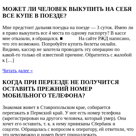
МОЖЕТ ЛИ ЧЕЛОВЕК ВЫКУПИТЬ НА СЕБЯ
ВСЕ КУПЕ В ПОЕЗДЕ?
Мне предстоит дальняя поездка на поезде — 3 суток. Имею ли
я право выкупить все 4 места по одному паспорту? В кассе
мне отказали, я обращался. ■ На сайте РЖД написано,
что это возможно. Попробуйте купить билеты онлайн.
Видимо, кассир не захотела проводить эту операцию по
какой-то только ей известной причине. Обратитесь с жалобой
к […]
Читать далее »
КОГДА ПРИ ПЕРЕЕЗДЕ НЕ ПОЛУЧИТСЯ
ОСТАВИТЬ ПРЕЖНИЙ НОМЕР
МОБИЛЬНОГО ТЕЛЕФОНА?
Знакомая живет в Ставропольском крае, собирается
переезжать в Пермский край. У нее есть номер телефона
(зарегистрирован на другого человека, который умер). Она
хочет его оставить, т. к. к нему привязаны Сбербанк и
соцсети. Обращалась с вопросом к оператору, ей ответили, что
это невозможно и номер будет принадлежать