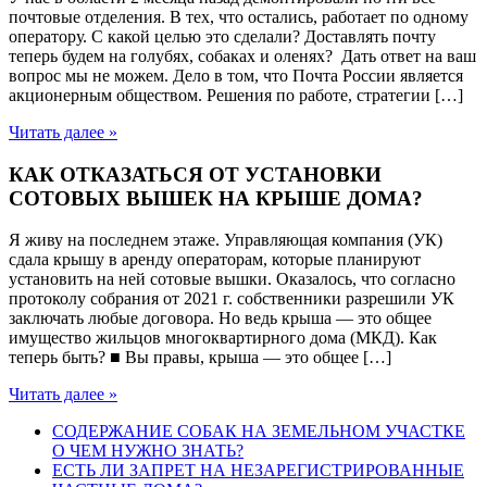
почтовые отделения. В тех, что остались, работает по одному
оператору. С какой целью это сделали? Доставлять почту
теперь будем на голубях, собаках и оленях? Дать ответ на ваш
вопрос мы не можем. Дело в том, что Почта России является
акционерным обществом. Решения по работе, стратегии […]
Читать далее »
КАК ОТКАЗАТЬСЯ ОТ УСТАНОВКИ
СОТОВЫХ ВЫШЕК НА КРЫШЕ ДОМА?
Я живу на последнем этаже. Управляющая компания (УК)
сдала крышу в аренду операторам, которые планируют
установить на ней сотовые вышки. Оказалось, что согласно
протоколу собрания от 2021 г. собственники разрешили УК
заключать любые договора. Но ведь крыша — это общее
имущество жильцов многоквартирного дома (МКД). Как
теперь быть? ■ Вы правы, крыша — это общее […]
Читать далее »
СОДЕРЖАНИЕ СОБАК НА ЗЕМЕЛЬНОМ УЧАСТКЕ
О ЧЕМ НУЖНО ЗНАТЬ?
ЕСТЬ ЛИ ЗАПРЕТ НА НЕЗАРЕГИСТРИРОВАННЫЕ