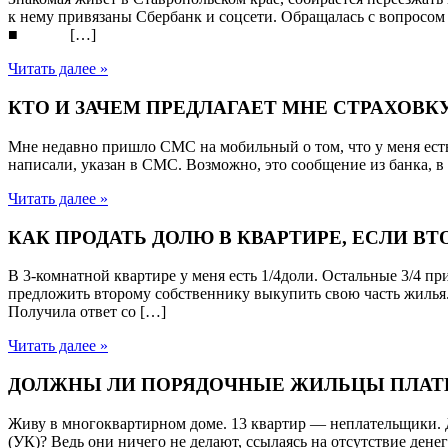
к нему привязаны Сбербанк и соцсети. Обращалась с вопросом 
■ […]
Читать далее »
КТО И ЗАЧЕМ ПРЕДЛАГАЕТ МНЕ СТРАХОВК
Мне недавно пришло СМС на мобильный о том, что у меня есть
написали, указан в СМС. Возможно, это сообщение из банка, в 
Читать далее »
КАК ПРОДАТЬ ДОЛЮ В КВАРТИРЕ, ЕСЛИ В
В 3-комнатной квартире у меня есть 1/4доли. Остальные 3/4 п
предложить второму собственнику выкупить свою часть жилья. 
Получила ответ со […]
Читать далее »
ДОЛЖНЫ ЛИ ПОРЯДОЧНЫЕ ЖИЛЬЦЫ ПЛАТИ
Живу в многоквартирном доме. 13 квартир — неплательщики. 
(УК)? Ведь они ничего не делают, ссылаясь на отсутствие дене