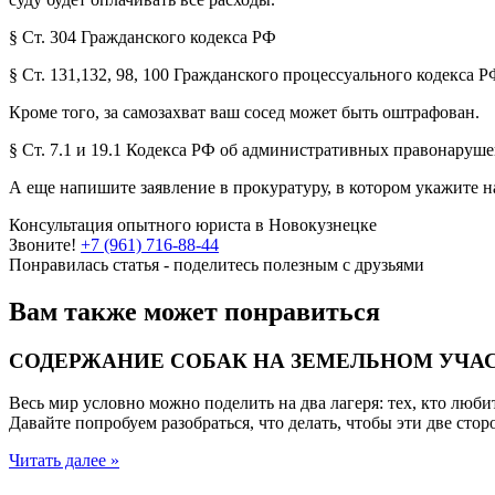
§ Ст. 304 Гражданского кодекса РФ
§ Ст. 131,132, 98, 100 Гражданского процессуального ко­декса Р
Кроме того, за самозахват ваш сосед может быть оштрафо­ван.
§ Ст. 7.1 и 19.1 Кодекса РФ об административных правона­руш
А еще напишите заявление в прокуратуру, в котором укажите н
Консультация опытного юриста в Новокузнецке
Звоните!
+7 (961) 716-88-44
Понравилась статья - поделитесь полезным с друзьями
Вам также может понравиться
СОДЕРЖАНИЕ СОБАК НА ЗЕМЕЛЬНОМ УЧАС
Весь мир условно можно поделить на два лагеря: тех, кто люби
Давайте попробуем разобраться, что делать, чтобы эти две сто
Читать далее »