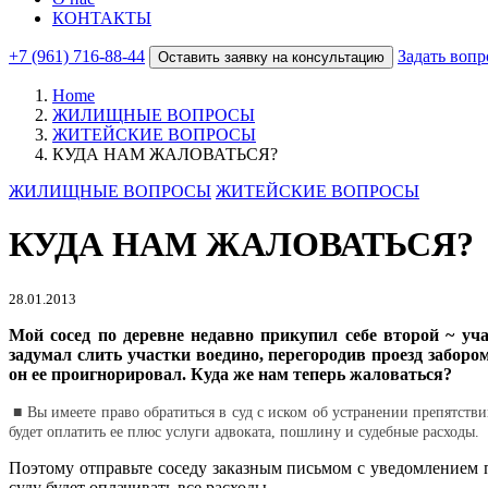
КОНТАКТЫ
+7 (961) 716-88-44
Задать вопр
Оставить заявку на консультацию
Home
ЖИЛИЩНЫЕ ВОПРОСЫ
ЖИТЕЙСКИЕ ВОПРОСЫ
КУДА НАМ ЖАЛОВАТЬСЯ?
ЖИЛИЩНЫЕ ВОПРОСЫ
ЖИТЕЙСКИЕ ВОПРОСЫ
КУДА НАМ ЖАЛОВАТЬСЯ?
28.01.2013
Мой сосед по деревне недавно прикупил себе второй ~ уча
задумал слить участки воедино, перегоро­див проезд забор
он ее проигнорировал. Куда же нам теперь жаловаться?
■ Вы имеете право обратиться в суд с иском об устранении пре­пятст
будет оплатить ее плюс услуги адвока­та, пошлину и судебные расходы.
Поэтому отправьте соседу заказным письмом с уведом­лением
суду будет оплачивать все расходы.