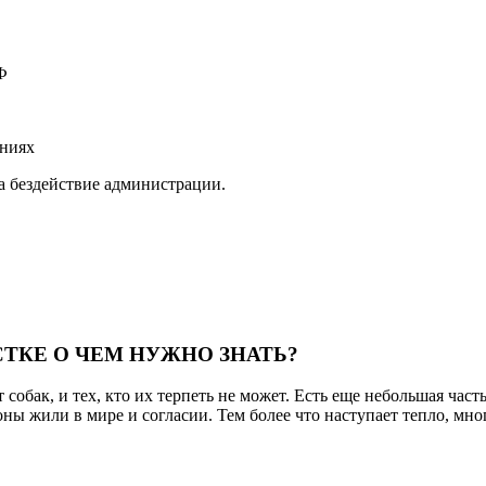
Ф
ениях
а бездействие администрации.
ТКЕ О ЧЕМ НУЖНО ЗНАТЬ?
т собак, и тех, кто их терпеть не может. Есть еще небольшая ча
роны жили в мире и согласии. Тем более что наступает тепло, мн