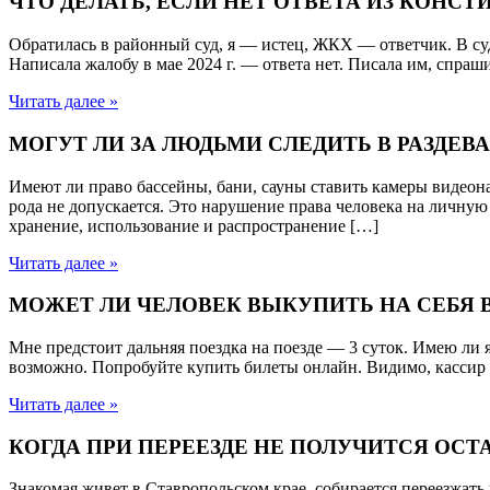
ЧТО ДЕЛАТЬ, ЕСЛИ НЕТ ОТВЕТА ИЗ КОНС
Обратилась в районный суд, я — истец, ЖКХ — ответчик. В суд
Написала жалобу в мае 2024 г. — ответа нет. Писала им, спра
Читать далее »
МОГУТ ЛИ ЗА ЛЮДЬМИ СЛЕДИТЬ В РАЗДЕВ
Имеют ли право бассейны, бани, сауны ставить камеры видеона
рода не допускается. Это нарушение права человека на личную
хранение, использование и распространение […]
Читать далее »
МОЖЕТ ЛИ ЧЕЛОВЕК ВЫКУПИТЬ НА СЕБЯ В
Мне предстоит дальняя поездка на поезде — 3 суток. Имею ли
возможно. Попробуйте купить билеты онлайн. Видимо, кассир н
Читать далее »
КОГДА ПРИ ПЕРЕЕЗДЕ НЕ ПОЛУЧИТСЯ ОС
Знакомая живет в Ставропольском крае, собирается переезжать в