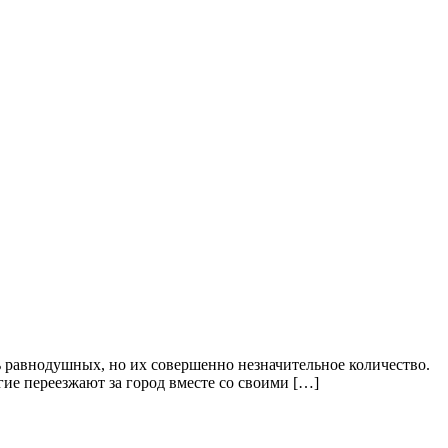
сть равнодушных, но их совершенно незначительное количество.
огие переезжают за город вместе со своими […]