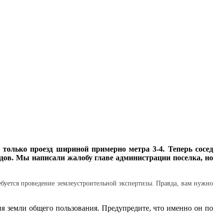
х только проезд шириной примерно метра 3-4. Теперь сосед
родов. Мы написали жалобу главе администрации поселка, но
ебуется проведение землеустроительной экспер­тизы. Правда, вам нужно
я земли общего пользования. Предупредите, что именно он по