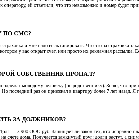
к оператору, ей ответили, что это невозможно и номер будет пр
У ПО СМС?
 страховка и мне надо ее активировать. Что это за страховка
котором у вас открыт счет, или просто их рекламная рассылка. Е
ТОРОЙ СОБСТВЕННИК ПРОПАЛ?
ринадлежат молодому человеку (не родственнику). Знаю, что при
Но последний раз он приезжал в квартиру более 7 лет назад. Я 
ТЬ ЗА ДОЛЖНИКОВ?
Долг — 3 900 ООО руб. Защищает ли закон тех, кто исправно п
г на счете дома. Получается замкнутый круг: долги растут, а сн