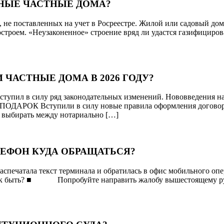
ННЫЕ ЧАСТНЫЕ ДОМА?
, не поставленных на учет в Росреестре. Жилой или садовый до
амостроем. «Неузаконенное» строение вряд ли удастся газифициров
 ЧАСТНЫЕ ДОМА В 2026 ГОДУ?
вступил в силу ряд законодательных изменений. Нововведения н
ПОДАРОК Вступили в силу новые правила оформления договоро
и выбирать между нотариально […]
ЛЕФОН КУДА ОБРАЩАТЬСЯ?
распечатала текст терминала и обратилась в офис мобильного опер
. Как быть? ■ Попробуйте направить жалобу вышестоящему рук