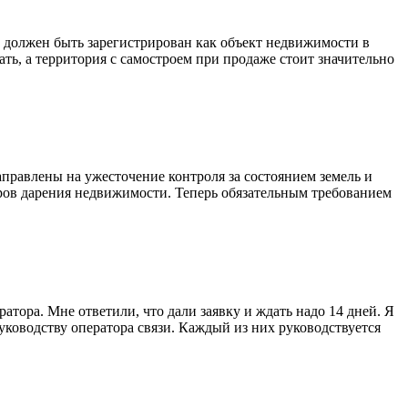
м должен быть зарегистрирован как объект недвижимости в
ать, а территория с самостроем при продаже стоит значительно
аправлены на ужесточение контроля за состоянием земель и
в дарения недвижимости. Теперь обязательным требованием
атора. Мне ответили, что дали заявку и ждать надо 14 дней. Я
оводству оператора связи. Каждый из них руководствуется