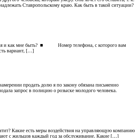
инадлежать Ставропольскому краю. Как быть в такой ситуации?
 такая и как мне быть? ■ Номер телефона, с которого вам
сть вариант, […]
 намерении продать долю я по закону обязана письменно
подала запрос в полицию о розыске молодого человека.
латит? Какие есть меры воздействия на управляющую компанию
имают с жильцов каждый год за обслуживание. Какие […]