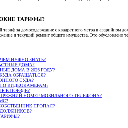
СОКИЕ ТАРИФЫ?
ий тариф за домосодержание с квадратного метра в аварийном
ржание и текущий ремонт общего имущества. Это обусловлено тем
ЧЕМ НУЖНО ЗНАТЬ?
ЧАСТНЫЕ ДОМА?
ЫЕ ДОМА В 2026 ГОДУ?
КУДА ОБРАЩАТЬСЯ?
ИОННОГО СУДА?
 ПО ВИДЕОКАМЕРАМ?
Е В ПОЕЗДЕ?
Ь ПРЕЖНИЙ НОМЕР МОБИЛЬНОГО ТЕЛЕФОНА?
МС?
 СОБСТВЕННИК ПРОПАЛ?
 ДОЛЖНИКОВ?
ТАРИФЫ?