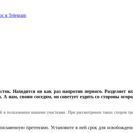
ос в Telegram
сток. Находится он как раз напротив первого. Раз­деляет и
ом. А нам, своим соседям, он советует ездить со стороны ого
вий в пользовании вашими участками. При рассмотрении таких споров тр
 письменную претензию. Установите в ней срок для освобождени