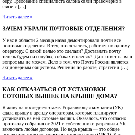
беру. Требование специалиста салона связи правомерно в
связи с […]
Читать далее »
ЗАЧЕМ УБРАЛИ П0ЧТОВЫЕ ОТДЕЛЕНИЯ?
У нас в области 2 месяца назад демонтировали почти все
почтовые отделения. В тех, что остались, работает по одному
оператору. С какой целью это сделали? Доставлять почту
теперь будем на голубях, собаках и оленях? Дать ответ на ваш
вопрос мы не можем. Дело в том, что Почта России является
акционерным обществом. Решения по работе, стратегии […]
Читать далее »
КАК ОТКАЗАТЬСЯ ОТ УСТАНОВКИ
СОТОВЫХ ВЫШЕК НА КРЫШЕ ДОМА?
Я живу на последнем этаже. Управляющая компания (УК)
сдала крышу в аренду операторам, которые планируют
установить на ней сотовые вышки. Оказалось, что согласно
протоколу собрания от 2021 г. собственники разрешили УК
заключать любые договора. Но ведь крыша — это общее
имущество жильцов многоквартирного дома (МКД). Как