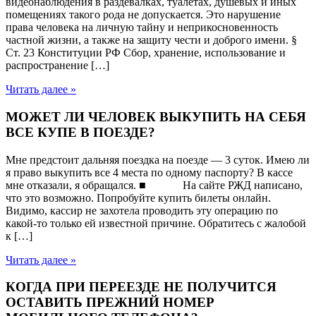
видеонаблюдения в раздевалках, туалетах, душевых и иных
помещениях такого рода не допускается. Это нарушение
права человека на личную тайну и неприкосновенность
частной жизни, а также на защиту чести и доброго имени. §
Ст. 23 Конституции РФ Сбор, хранение, использование и
распространение […]
Читать далее »
МОЖЕТ ЛИ ЧЕЛОВЕК ВЫКУПИТЬ НА СЕБЯ
ВСЕ КУПЕ В ПОЕЗДЕ?
Мне предстоит дальняя поездка на поезде — 3 суток. Имею ли
я право выкупить все 4 места по одному паспорту? В кассе
мне отказали, я обращался. ■ На сайте РЖД написано,
что это возможно. Попробуйте купить билеты онлайн.
Видимо, кассир не захотела проводить эту операцию по
какой-то только ей известной причине. Обратитесь с жалобой
к […]
Читать далее »
КОГДА ПРИ ПЕРЕЕЗДЕ НЕ ПОЛУЧИТСЯ
ОСТАВИТЬ ПРЕЖНИЙ НОМЕР