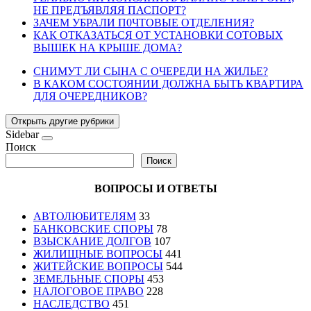
НЕ ПРЕДЪЯВЛЯЯ ПАСПОРТ?
ЗАЧЕМ УБРАЛИ П0ЧТОВЫЕ ОТДЕЛЕНИЯ?
КАК ОТКАЗАТЬСЯ ОТ УСТАНОВКИ СОТОВЫХ
ВЫШЕК НА КРЫШЕ ДОМА?
СНИМУТ ЛИ СЫНА С ОЧЕРЕДИ НА ЖИЛЬЕ?
В КАКОМ СОСТОЯНИИ ДОЛЖНА БЫТЬ КВАРТИРА
ДЛЯ ОЧЕРЕДНИКОВ?
Открыть другие рубрики
Sidebar
Поиск
Поиск
ВОПРОСЫ И ОТВЕТЫ
АВТОЛЮБИТЕЛЯМ
33
БАНКОВСКИЕ СПОРЫ
78
ВЗЫСКАНИЕ ДОЛГОВ
107
ЖИЛИЩНЫЕ ВОПРОСЫ
441
ЖИТЕЙСКИЕ ВОПРОСЫ
544
ЗЕМЕЛЬНЫЕ СПОРЫ
453
НАЛОГОВОЕ ПРАВО
228
НАСЛЕДСТВО
451