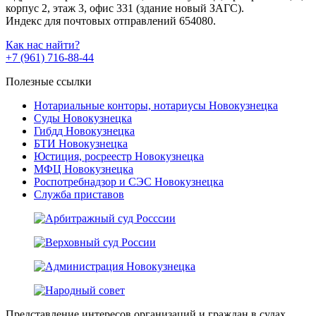
корпус 2, этаж 3, офис 331 (здание новый ЗАГС).
Индекс для почтовых отправлений 654080.
Как нас найти?
+7 (961) 716-88-44
Полезные ссылки
Нотариальные конторы, нотариусы Новокузнецка
Суды Новокузнецка
Гибдд Новокузнецка
БТИ Новокузнецка
Юстиция, росреестр Новокузнецка
МФЦ Новокузнецка
Роспотребнадзор и СЭС Новокузнецка
Служба приставов
Представление интересов организаций и граждан в судах