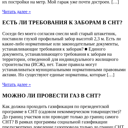
их постройки на метр. Мой гараж уже почти достроен. […]
Читать далее »
ЕСТЬ ЛИ ТРЕБОВАНИЯ К ЗАБОРАМ В СНТ?
Соседи без моего согласия снесли мой старый штакетник,
поставили глухой профильный забор высотой 2,3 м. Есть ли
какие-либо нормативные или законодательные документы,
устанавливающие требования к заборам? ■ Единого
документа, устанавливающего требования к заборам на
территории, отведенной для индивидуального жилищного
строительства (ИСЖ), нет. Такие правила могут
устанавливаться муниципальными нормативными правовыми
актами. Но существуют единые нормативы, которые […]
Читать далее »
МОЖНО ЛИ ПРОВЕСТИ ГАЗ В СНТ?
Как должна проходить газификация по президентской
программе в СНТ (садовом некоммерческом товариществе)?
До границ участков или проводят только до границ самого
СНТ? В рамках программы социальной газификации
предусмотрено доведение газопровода только до границ СНТ.