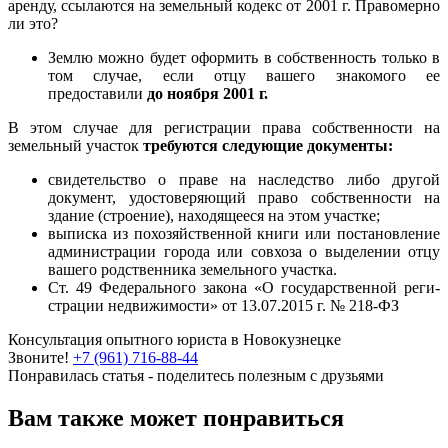
аренду, ссылаются на земельный кодекс от 2001 г. Право­мерно
ли это?
Землю можно будет оформить в собственность только в
том случае, если отцу вашего знакомого ее
предоставили
до ноября 2001 г.
В этом случае для регистрации права собственности на
земель­ный участок
требуются следующие документы:
свидетельство о праве на наследство либо другой
документ, удостоверяющий право собственности на
здание (строение), на­ходящееся на этом участке;
выписка из похозяйственной книги или постановление
ад­министрации города или совхоза о выделении отцу
вашего род­ственника земельного участка.
Ст. 49 Федерального закона «О государственной реги­
страции недвижимости» от 13.07.2015 г. № 218-ФЗ
Консультация опытного юриста в Новокузнецке
Звоните!
+7 (961) 716-88-44
Понравилась статья - поделитесь полезным с друзьями
Вам также может понравиться