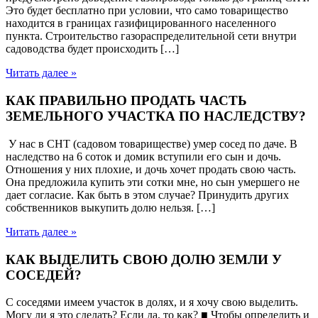
Это будет бесплатно при условии, что само товарищество
находится в границах газифицированного населенного
пункта. Строительство газораспределительной сети внутри
садоводства будет происходить […]
Читать далее »
КАК ПРАВИЛЬНО ПРОДАТЬ ЧАСТЬ
ЗЕМЕЛЬНОГО УЧАСТКА ПО НАСЛЕДСТВУ?
У нас в СНТ (садовом товариществе) умер сосед по даче. В
наследство на 6 соток и домик вступили его сын и дочь.
Отношения у них плохие, и дочь хочет продать свою часть.
Она предложила купить эти сотки мне, но сын умершего не
дает согласие. Как быть в этом случае? Принудить других
собственников выкупить долю нельзя. […]
Читать далее »
КАК ВЫДЕЛИТЬ СВОЮ ДОЛЮ ЗЕМЛИ У
СОСЕДЕЙ?
С соседями имеем участок в долях, и я хочу свою выделить.
Могу ли я это сделать? Если да, то как? ■ Чтобы определить и