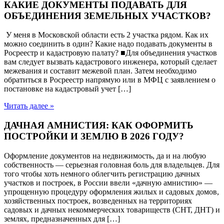
КАКИЕ ДОКУМЕНТЫ ПОДАВАТЬ ДЛЯ
ОБЪЕДИНЕНИЯ ЗЕМЕЛЬНЫХ УЧАСТКОВ?
У меня в Московской области есть 2 участка рядом. Как их
можно соединить в один? Какие надо подавать документы в
Росреестр и кадастровую палату? ■Для объединения участков
вам следует вызвать кадастрового инженера, который сделает
межевания и составит межевой план. Затем необходимо
обратиться в Росреестр напрямую или в МФЦ с заявлением о
постановке на кадастровый учет […]
Читать далее »
ДАЧНАЯ АМНИСТИЯ: КАК ОФОРМИТЬ
ПОСТРОЙКИ И ЗЕМЛЮ В 2026 ГОДУ?
Оформление документов на недвижимость, да и на любую
собственность — серьезная головная боль для владельцев. Для
того чтобы хоть немного облегчить регистрацию дачных
участков и построек, в России ввели «дачную амнистию» —
упрощенную процедуру оформления жилых и садовых домов,
хозяйственных построек, возведенных на территориях
садовых и дачных некоммерческих товариществ (СНТ, ДНТ) и
землях, предназначенных для […]