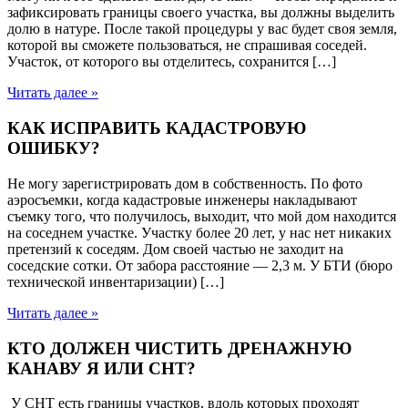
зафиксировать границы своего участка, вы должны выделить
долю в натуре. После такой процедуры у вас будет своя земля,
которой вы сможете пользоваться, не спрашивая соседей.
Участок, от которого вы отделитесь, сохранится […]
Читать далее »
КАК ИСПРАВИТЬ КАДАСТРОВУЮ
ОШИБКУ?
Не могу зарегистрировать дом в собственность. По фото
аэросъемки, когда кадастровые инженеры накладывают
съемку того, что получилось, выходит, что мой дом находится
на соседнем участке. Участку более 20 лет, у нас нет никаких
претензий к соседям. Дом своей частью не заходит на
соседские сотки. От забора расстояние — 2,3 м. У БТИ (бюро
технической инвентаризации) […]
Читать далее »
КТО ДОЛЖЕН ЧИСТИТЬ ДРЕНАЖНУЮ
КАНАВУ Я ИЛИ СНТ?
У СНТ есть границы участков, вдоль которых проходят