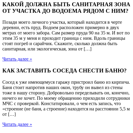
КАКОЙ ДОЛЖНА БЫТЬ САНИТАРНАЯ ЗОНА
ОТ УЧАСТКА ДО ВОДОЕМА РЯДОМ С НИМ?
Позади моего личного участка, который находится в черте
деревни, есть пруд. Водоем расположен примерно в двух
метрах от моего забора. Сам размер пруда 90 на 35 м. И вот по
этим 35 м у меня и проходит граница с ним. Вдоль границы
стоят погреб и сарайчик. Скажите, сколько должна быть
санитарная, или экологическая, зона от […]
Читать далее »
КАК ЗАСТАВИТЬ СОСЕДА СНЕСТИ БАНЮ?
Сосед к уже имеющемуся гаражу пристроил баню из кирпича.
Баня стоит напротив наших окон, трубу он вывел из стены
тоже в нашу сторону. Добровольно переделывать он, конечно,
ничего не хочет. По моему обращению приходили сотрудники
МЧС с проверкой. Констатировали, о чем есть запись, что
«строение (не баня, а строение) находится на расстоянии 5,5 м
от […]
Читать далее »