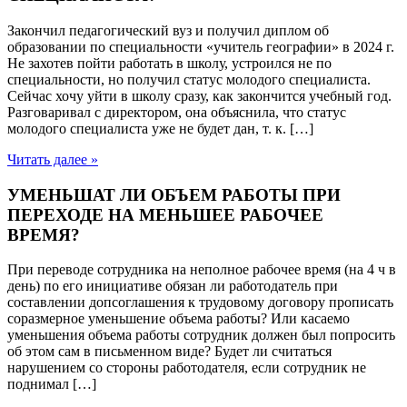
Закончил педагогический вуз и получил диплом об
образовании по специальности «учитель географии» в 2024 г.
Не захотев пойти работать в школу, устроился не по
специальности, но получил статус молодого специалиста.
Сейчас хочу уйти в школу сразу, как закончится учебный год.
Разговаривал с директором, она объяснила, что статус
молодого специалиста уже не будет дан, т. к. […]
Читать далее »
УМЕНЬШАТ ЛИ ОБЪЕМ РАБОТЫ ПРИ
ПЕРЕХОДЕ НА МЕНЬШЕЕ РАБОЧЕЕ
ВРЕМЯ?
При переводе сотрудника на неполное рабочее время (на 4 ч в
день) по его инициативе обязан ли работодатель при
составлении допсоглашения к трудовому договору прописать
соразмерное уменьшение объема работы? Или касаемо
уменьшения объема работы сотрудник должен был попросить
об этом сам в письменном виде? Будет ли считаться
нарушением со стороны работодателя, если сотрудник не
поднимал […]