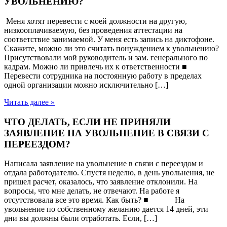
УВОЛЬНЕНИЮ?
Меня хотят перевести с моей должности на другую,
низкооплачиваемую, без проведения аттестации на
соответствие занимаемой. У меня есть запись на диктофоне.
Скажите, можно ли это считать понуждением к увольнению?
Присутствовали мой руководитель и зам. генерального по
кадрам. Можно ли привлечь их к ответственности ■
Перевести сотрудника на постоянную работу в пределах
одной организации можно исключительно […]
Читать далее »
ЧТО ДЕЛАТЬ, ЕСЛИ НЕ ПРИНЯЛИ
ЗАЯВЛЕНИЕ НА УВОЛЬНЕНИЕ В СВЯЗИ С
ПЕРЕЕЗДОМ?
Написала заявление на увольнение в связи с переездом и
отдала работодателю. Спустя неделю, в день увольнения, не
пришел расчет, оказалось, что заявление отклонили. На
вопросы, что мне делать, не отвечают. На работе я
отсутствовала все это время. Как быть? ■ На
увольнение по собственному желанию дается 14 дней, эти
дни вы должны были отработать. Если, […]