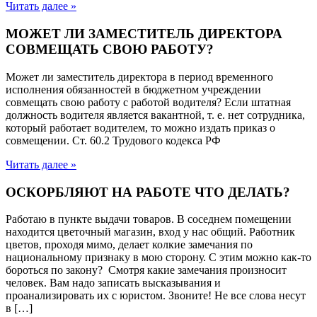
Читать далее »
МОЖЕТ ЛИ ЗАМЕСТИТЕЛЬ ДИРЕКТОРА
СОВМЕЩАТЬ СВОЮ РАБОТУ?
Может ли заместитель директора в период временного
исполнения обязанностей в бюджетном учреждении
совмещать свою работу с работой водителя? Если штатная
должность водителя является вакантной, т. е. нет сотрудника,
который работает водителем, то можно издать приказ о
совмещении. Ст. 60.2 Трудового кодекса РФ
Читать далее »
ОСКОРБЛЯЮТ НА РАБОТЕ ЧТО ДЕЛАТЬ?
Работаю в пункте выдачи товаров. В соседнем помещении
находится цветочный магазин, вход у нас общий. Работник
цветов, проходя мимо, делает колкие замечания по
национальному признаку в мою сторону. С этим можно как-то
бороться по закону? Смотря какие замечания произносит
человек. Вам надо записать высказывания и
проанализировать их с юристом. Звоните! Не все слова несут
в […]