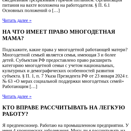
питания на вахте возложена на работодателя. § П. 6.1
Основных положений о […]
Читать далее »
НА ЧТО ИМЕЕТ ПРАВО МНОГОДЕТНАЯ
МАМА?
Подскажите, какие права у многодетной работающей матери?
Многодетной семьей является семья, имеющая 3 и более
детей. Субъектам РФ предоставлено право расширить
категорию многодетной семьи с учетом национальных,
культурных и демографических особенностей развития
субъекта. § П. 1, п. 7 Указа Президента РФ от 23 января 2024 г.
№ 63 «О мерах социальной поддержки многодетных семей»
Работающим […]
Читать далее »
КТО ВПРАВЕ РАССЧИТЫВАТЬ НА ЛЕГКУЮ
РАБОТУ?
Я предпенсионер. Работаю на промышленном предприятии. У
меня 4 хронических заболевания. Могу ли я рассчитывать на