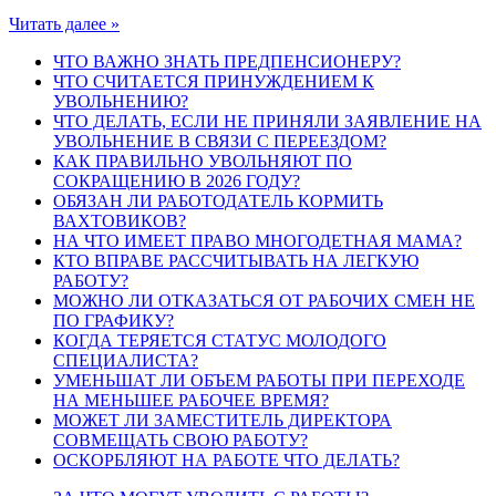
Читать далее »
ЧТО ВАЖНО ЗНАТЬ ПРЕДПЕНСИОНЕРУ?
ЧТО СЧИТАЕТСЯ ПРИНУЖДЕНИЕМ К
УВОЛЬНЕНИЮ?
ЧТО ДЕЛАТЬ, ЕСЛИ НЕ ПРИНЯЛИ ЗАЯВЛЕНИЕ НА
УВОЛЬНЕНИЕ В СВЯЗИ С ПЕРЕЕЗДОМ?
КАК ПРАВИЛЬНО УВОЛЬНЯЮТ ПО
СОКРАЩЕНИЮ В 2026 ГОДУ?
ОБЯЗАН ЛИ РАБОТОДАТЕЛЬ КОРМИТЬ
ВАХТОВИКОВ?
НА ЧТО ИМЕЕТ ПРАВО МНОГОДЕТНАЯ МАМА?
КТО ВПРАВЕ РАССЧИТЫВАТЬ НА ЛЕГКУЮ
РАБОТУ?
МОЖНО ЛИ ОТКАЗАТЬСЯ ОТ РАБОЧИХ СМЕН НЕ
ПО ГРАФИКУ?
КОГДА ТЕРЯЕТСЯ СТАТУС МОЛОДОГО
СПЕЦИАЛИСТА?
УМЕНЬШАТ ЛИ ОБЪЕМ РАБОТЫ ПРИ ПЕРЕХОДЕ
НА МЕНЬШЕЕ РАБОЧЕЕ ВРЕМЯ?
МОЖЕТ ЛИ ЗАМЕСТИТЕЛЬ ДИРЕКТОРА
СОВМЕЩАТЬ СВОЮ РАБОТУ?
ОСКОРБЛЯЮТ НА РАБОТЕ ЧТО ДЕЛАТЬ?