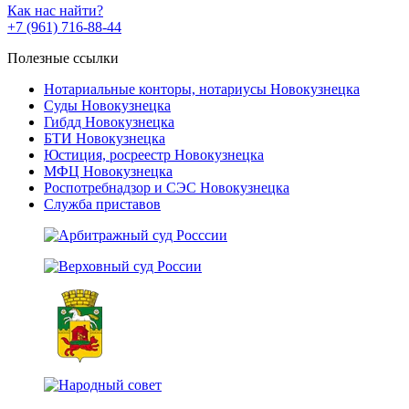
Как нас найти?
+7 (961) 716-88-44
Полезные ссылки
Нотариальные конторы, нотариусы Новокузнецка
Суды Новокузнецка
Гибдд Новокузнецка
БТИ Новокузнецка
Юстиция, росреестр Новокузнецка
МФЦ Новокузнецка
Роспотребнадзор и СЭС Новокузнецка
Служба приставов