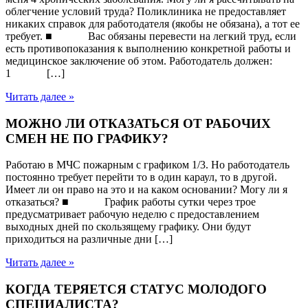
облегчение условий труда? Поликлиника не предоставляет
никаких справок для работодателя (якобы не обязана), а тот ее
требует. ■ Вас обязаны перевести на легкий труд, если
есть противопоказания к выполнению конкретной работы и
медицинское заключение об этом. Работодатель должен:
1 […]
Читать далее »
МОЖНО ЛИ ОТКАЗАТЬСЯ ОТ РАБОЧИХ
СМЕН НЕ ПО ГРАФИКУ?
Работаю в МЧС пожарным с графиком 1/3. Но работодатель
постоянно требует перейти то в один караул, то в другой.
Имеет ли он право на это и на каком основании? Могу ли я
отказаться? ■ График работы сутки через трое
предусматривает рабочую неделю с предоставлением
выходных дней по скользящему графику. Они будут
приходиться на различные дни […]
Читать далее »
КОГДА ТЕРЯЕТСЯ СТАТУС МОЛОДОГО
СПЕЦИАЛИСТА?