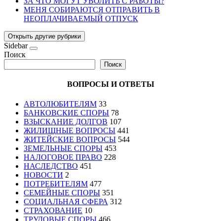
ЗА ЧТО МОГУТ УВОЛИТЬ С РАБОТЫ?
МЕНЯ СОБИРАЮТСЯ ОТПРАВИТЬ В
НЕОПЛАЧИВАЕМЫЙ ОТПУСК
Открыть другие рубрики
Sidebar
Поиск
Поиск
ВОПРОСЫ И ОТВЕТЫ
АВТОЛЮБИТЕЛЯМ
33
БАНКОВСКИЕ СПОРЫ
78
ВЗЫСКАНИЕ ДОЛГОВ
107
ЖИЛИЩНЫЕ ВОПРОСЫ
441
ЖИТЕЙСКИЕ ВОПРОСЫ
544
ЗЕМЕЛЬНЫЕ СПОРЫ
453
НАЛОГОВОЕ ПРАВО
228
НАСЛЕДСТВО
451
НОВОСТИ
2
ПОТРЕБИТЕЛЯМ
477
СЕМЕЙНЫЕ СПОРЫ
351
СОЦИАЛЬНАЯ СФЕРА
312
СТРАХОВАНИЕ
10
ТРУДОВЫЕ СПОРЫ
466