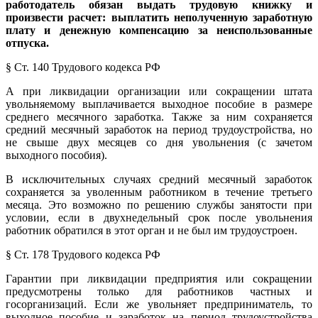
работодатель обязан выдать трудовую книжку и
произвести расчет: выплатить неполученную заработную
плату и денежную компенсацию за неиспользованные
отпуска.
§ Ст. 140 Трудового кодекса РФ
А при ликвидации организации или сокращении штата
увольняемому выплачивается выходное пособие в размере
среднего месячного заработка. Также за ним сохраняется
средний месячный заработок на период трудоустройства, но
не свыше двух месяцев со дня увольнения (с зачетом
выходного пособия).
В исключительных случаях средний месячный заработок
сохра­няется за уволенным работником в течение третьего
месяца. Это возможно по решению службы занятости при
условии, если в двухнедельный срок после увольнения
работник обратил­ся в этот орган и не был им трудоустроен.
§ Ст. 178 Трудового кодекса РФ
Гарантии при ликвидации предприятия или сокращении
предусмотрены только для работников частных и
госорганизаций. Если же увольняет предприниматель, то
выходное пособие и заработок на период трудоустройства