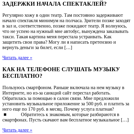
ЗАДЕРЖКИ НАЧАЛА СПЕКТАКЛЕЙ?
Регулярно хожу в один театр. Там постоянно задерживают
начало спектакля минимум на полчаса. Зрители позже заходят
в зал и, соответственно, позже покидают театр. Я волнуюсь,
что не успею на нужный мне автобус, вынуждена заказывать
такси. Такая картина меня перестала устраивать. Как
защитить свои права? Могу ли я написать претензию и
вернуть деньги за билет, если […]
Читать далее »
КАК НА ТЕЛЕФОНЕ СЛУШАТЬ МУЗЫКУ
БЕСПЛАТНО?
Пользуюсь смартфоном. Раньше включала на нем музыку в
Интернете, но из-за санкций сайт перестал работать.
Обратилась за помощью в салон связи. Мне предложили
установить музыкальное приложение за 500 руб. и платить за
него еще по 170 руб. в месяц. Почему услуга платная?
■ Обратитесь к знакомым, которые разбираются в
смартфонах. Пусть скачают вам бесплатное музыкальное […]
Читать далее »