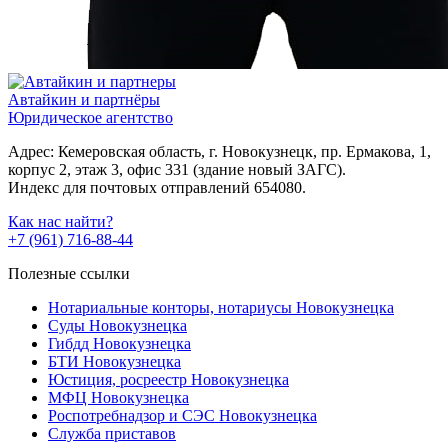
Автайкин и партнёры
Юридическое агентство
Адрес: Кемеровская область, г. Новокузнецк, пр. Ермакова, 1,
корпус 2, этаж 3, офис 331 (здание новый ЗАГС).
Индекс для почтовых отправлений 654080.
Как нас найти?
+7 (961) 716-88-44
Полезные ссылки
Нотариальные конторы, нотариусы Новокузнецка
Суды Новокузнецка
Гибдд Новокузнецка
БТИ Новокузнецка
Юстиция, росреестр Новокузнецка
МФЦ Новокузнецка
Роспотребнадзор и СЭС Новокузнецка
Служба приставов