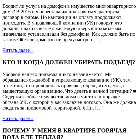
Входит ли услуга на домофон в имущество многоквартирного
дома? В 2016 г. я перестала им пользоваться, расторгла
договор в фирме. Но квитанции на оплату продолжают
приходить. В управляющей компании (УК) говорят, что
должны платить все. Но железную дверь в подъезде мы
изначально устанавливали без домофона. Как должно быть по
закону? ■ Если домофон не предусмотрен […]
Читать далее »
КТО И КОГДА ДОЛЖЕН УБИРАТЬ ПОДЪЕЗД?
Уборкой нашего подъезда никто не занимается. Мы
обращались с жалобой в управляющую компанию (УК), там
ответили, что проводилась проверка, обращайтесь, мол, в
вышестоящую организацию. Что делать в данной ситуации? ■
Содержать общее имущество дома в чистоте и порядке
обязана УК, с которой у вас заключен договор. Она же должна
следить за придомовой территорией. § Пп. […]
Читать далее »
ПОЧЕМУ У МЕНЯ В КВАРТИРЕ ГОРЯЧАЯ
ВОДА ЕЛЕ ТЕПЛАЯ?