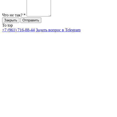
Что не так?
*
Закрыть
Отправить
To top
+7 (961) 716-88-44
Задать вопрос в Telegram