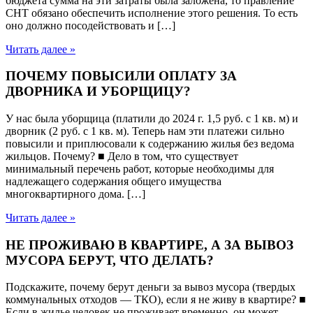
бюджета сумма на эти затраты была заложена, то правление
СНТ обязано обеспечить исполнение этого решения. То есть
оно должно посодействовать и […]
Читать далее »
ПОЧЕМУ ПОВЫСИЛИ ОПЛАТУ ЗА
ДВОРНИКА И УБОРЩИЦУ?
У нас была уборщица (платили до 2024 г. 1,5 руб. с 1 кв. м) и
дворник (2 руб. с 1 кв. м). Теперь нам эти платежи сильно
повысили и приплюсовали к содержанию жилья без ведома
жильцов. Почему? ■ Дело в том, что существует
минимальный перечень работ, которые необходимы для
надлежащего содержания общего имущества
многоквартирного дома. […]
Читать далее »
НЕ ПРОЖИВАЮ В КВАРТИРЕ, А ЗА ВЫВОЗ
МУСОРА БЕРУТ, ЧТО ДЕЛАТЬ?
Подскажите, почему берут деньги за вывоз мусора (твердых
коммунальных отходов — ТКО), если я не живу в квартире? ■
Если в жилье человек не проживает временно, он может