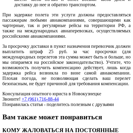
доставку до нее и об­ратно транспортом.
При задержке полета эти услуги должны предоставляться
пассажирам любыми авиакомпаниями, совершающими как
чартерные, так и регулярные рейсы на территории РФ, а
также на международных авиаперевозках, осуществляемых
российскими авиакомпаниями.
За просрочку доставки в пункт назначения перевозчик должен
выплатить штраф 25 руб. за час просрочки (для
международных перелетов эта сумма может быть и больше, но
мы опираемся на российское законодательство). Учтите, что
возможность получить компенсацию действует, лишь когда
задержка рейса возникла по вине самой авиакомпании.
Плохая погода, не позволяющая сде­лать ваш перелет
безопасным, не будет причиной для требования компенсации.
Консультация опытного юриста в Новокузнецке
Звоните!
+7 (961) 716-88-44
Понравилась статья - поделитесь полезным с друзьями
Вам также может понравиться
КОМУ ЖАЛОВАТЬСЯ НА ПОСТОЯННЫЕ